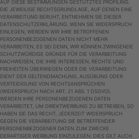
AUF DIESE BESTIMMUNGEN GESTÜTZTES PROFILING.
DIE JEWEILIGE RECHTSGRUNDLAGE, AUF DENEN EINE
VERARBEITUNG BERUHT, ENTNEHMEN SIE DIESER
DATENSCHUTZERKLÄRUNG. WENN SIE WIDERSPRUCH
EINLEGEN, WERDEN WIR IHRE BETROFFENEN
PERSONENBEZOGENEN DATEN NICHT MEHR
VERARBEITEN, ES SEI DENN, WIR KÖNNEN ZWINGENDE
SCHUTZWÜRDIGE GRÜNDE FÜR DIE VERARBEITUNG
NACHWEISEN, DIE IHRE INTERESSEN, RECHTE UND
FREIHEITEN ÜBERWIEGEN ODER DIE VERARBEITUNG
DIENT DER GELTENDMACHUNG, AUSÜBUNG ODER
VERTEIDIGUNG VON RECHTSANSPRÜCHEN
(WIDERSPRUCH NACH ART. 21 ABS. 1 DSGVO).
WERDEN IHRE PERSONENBEZOGENEN DATEN
VERARBEITET, UM DIREKTWERBUNG ZU BETREIBEN, SO
HABEN SIE DAS RECHT, JEDERZEIT WIDERSPRUCH
GEGEN DIE VERARBEITUNG SIE BETREFFENDER
PERSONENBEZOGENER DATEN ZUM ZWECKE
DERARTIGER WERBUNG EINZULEGEN; DIES GILT AUCH