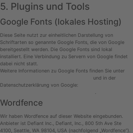
5. Plugins und Tools
Google Fonts (lokales Hosting)
Diese Seite nutzt zur einheitlichen Darstellung von
Schriftarten so genannte Google Fonts, die von Google
bereitgestellt werden. Die Google Fonts sind lokal
installiert. Eine Verbindung zu Servern von Google findet
dabei nicht statt.
Weitere Informationen zu Google Fonts finden Sie unter
https://developers.google.com/fonts/faq
und in der
Datenschutzerklärung von Google:
https://policies.google.com/privacy?hl=de
.
Wordfence
Wir haben Wordfence auf dieser Website eingebunden.
Anbieter ist Defiant Inc., Defiant, Inc., 800 5th Ave Ste
4100, Seattle, WA 98104, USA (nachfolgend „Wordfence“).