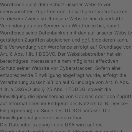
Wordfence dient dem Schutz unserer Website vor
unerwünschten Zugriffen oder bösartigen Cyberattacken.
Zu diesem Zweck stellt unsere Website eine dauerhafte
Verbindung zu den Servern von Wordfence her, damit
Wordfence seine Datenbanken mit den auf unserer Website
getätigten Zugriffen abgleichen und ggf. blockieren kann.
Die Verwendung von Wordfence erfolgt auf Grundlage von
Art. 6 Abs. 1 lit. f DSGVO. Der Websitebetreiber hat ein
berechtigtes Interesse an einem möglichst effektiven
Schutz seiner Website vor Cyberattacken. Sofern eine
entsprechende Einwilligung abgefragt wurde, erfolgt die
Verarbeitung ausschließlich auf Grundlage von Art. 6 Abs.
1 lit. a DSGVO und § 25 Abs. 1 TDDDG, soweit die
Einwilligung die Speicherung von Cookies oder den Zugriff
auf Informationen im Endgerät des Nutzers (z. B. Device-
Fingerprinting) im Sinne des TDDDG umfasst. Die
Einwilligung ist jederzeit widerrufbar.
Die Datenübertragung in die USA wird auf die
Standardvertragsklauseln der EU-Kommission gestützt.