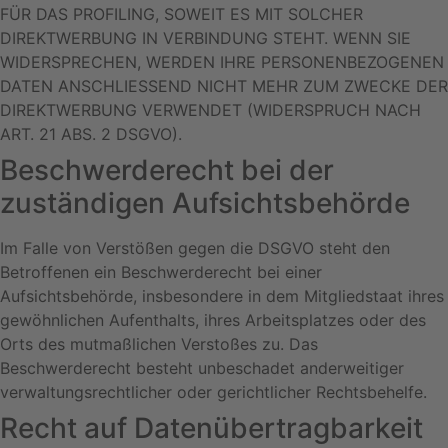
FÜR DAS PROFILING, SOWEIT ES MIT SOLCHER
DIREKTWERBUNG IN VERBINDUNG STEHT. WENN SIE
WIDERSPRECHEN, WERDEN IHRE PERSONENBEZOGENEN
DATEN ANSCHLIESSEND NICHT MEHR ZUM ZWECKE DER
DIREKTWERBUNG VERWENDET (WIDERSPRUCH NACH
ART. 21 ABS. 2 DSGVO).
Beschwerde­recht bei der
zuständigen Aufsichts­behörde
Im Falle von Verstößen gegen die DSGVO steht den
Betroffenen ein Beschwerderecht bei einer
Aufsichtsbehörde, insbesondere in dem Mitgliedstaat ihres
gewöhnlichen Aufenthalts, ihres Arbeitsplatzes oder des
Orts des mutmaßlichen Verstoßes zu. Das
Beschwerderecht besteht unbeschadet anderweitiger
verwaltungsrechtlicher oder gerichtlicher Rechtsbehelfe.
Recht auf Daten­übertrag­barkeit